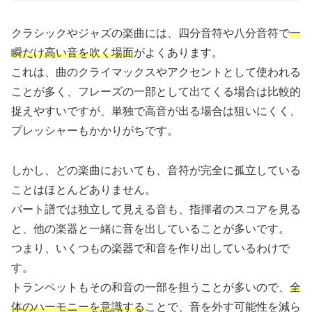
クラシックやジャズの楽曲には、四分音符や八分音符で
一
瞬だけ高い音を吹く場面
がよくあります。
これは、曲のクライマックスやアクセントとして使われる
ことが多く、フレーズの一部として出てくる場合は比較的
捉えやすいですが、単独で高音が出る場合は狙いにくく、
プレッシャーもかかりがちです。
しかし、どの楽曲においても、音符が完全に孤立している
ことはほとんどありません。
パート譜では独立して見える音も、指揮者のスコアを見る
と、他の楽器と一緒に音を出していることが多いです。
つまり、いくつもの楽器で和音を作り出しているわけで
す。
トランペットもその和音の一部を担うことが多いので、
全
体のハーモニーを意識する
ことで、音を外す可能性を減ら