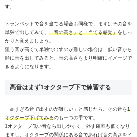
す。
トランペットで音を当てる場合も同様で、まずはその音を
単独で出してみて、
「音の高さ」と「当てる感覚」
をしっ
かりと覚えましょう。
狙う音が高くて単独で出すのが難しい場合は、低い音から
順に音を出してみると、音の高さをより明確にイメージで
きるようになります。
高音はまず1オクターブ下で練習する
「高すぎる音で出すのが難しい」と感じたら、その音を
1
オクターブ下げてみる
のも一つの手です。
1オクターブ低い音なら出しやすく、外す確率も低くなり
ますし、オクターブの関係にある音であれば音の高さをイ