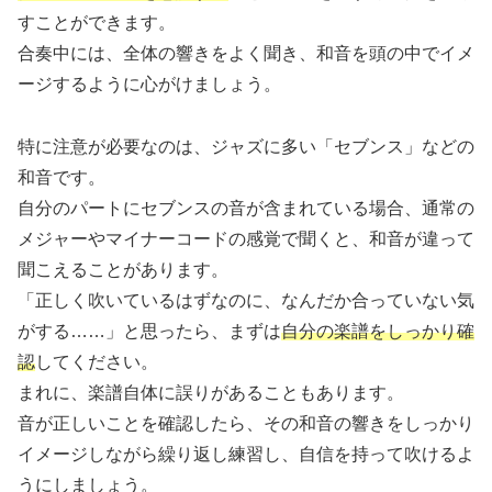
すことができます。
合奏中には、全体の響きをよく聞き、和音を頭の中でイメ
ージするように心がけましょう。
特に注意が必要なのは、ジャズに多い「セブンス」などの
和音です。
自分のパートにセブンスの音が含まれている場合、通常の
メジャーやマイナーコードの感覚で聞くと、和音が違って
聞こえることがあります。
「正しく吹いているはずなのに、なんだか合っていない気
がする……」と思ったら、まずは
自分の楽譜をしっかり確
認
してください。
まれに、楽譜自体に誤りがあることもあります。
音が正しいことを確認したら、その和音の響きをしっかり
イメージしながら繰り返し練習し、自信を持って吹けるよ
うにしましょう。