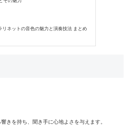
とその魅力
ラリネットの音色の魅力と演奏技法 まとめ
。
る響きを持ち、聞き手に心地よさを与えます。