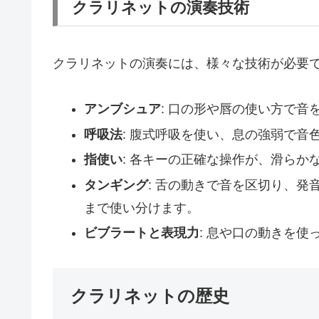
クラリネットの演奏技術
クラリネットの演奏には、様々な技術が必要
アンブシュア
: 口の形や唇の使い方で音
呼吸法
: 腹式呼吸を使い、息の強弱で音
指使い
: 各キーの正確な操作が、滑らか
タンギング
: 舌の動きで音を区切り、
まで使い分けます。
ビブラートと表現力
: 息や口の動きを
クラリネットの歴史