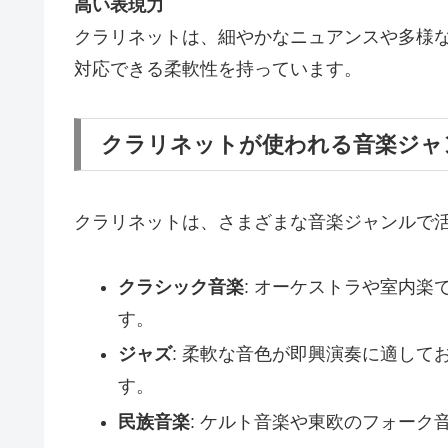
高い表現力
クラリネットは、細やかなニュアンスや多様
対応できる柔軟性を持っています。
クラリネットが使われる音楽ジャ
クラリネットは、さまざまな音楽ジャンルで
クラシック音楽
: オーケストラや室内
す。
ジャズ
: 柔軟な音色が即興演奏に適し
す。
民族音楽
: ケルト音楽や東欧のフォーク