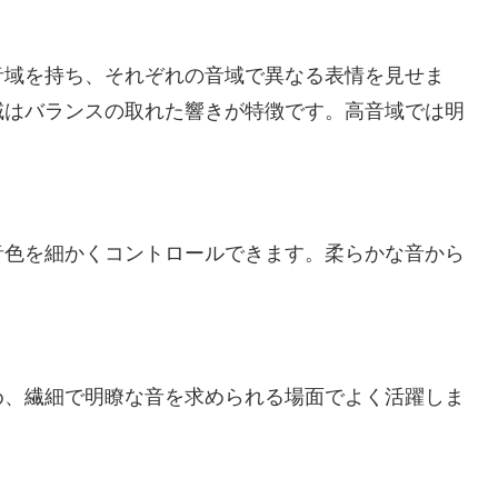
音域を持ち、それぞれの音域で異なる表情を見せま
域はバランスの取れた響きが特徴です。高音域では明
音色を細かくコントロールできます。柔らかな音から
め、繊細で明瞭な音を求められる場面でよく活躍しま