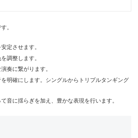
です。
を安定させます。
色を調整します。
な演奏に繋がります。
発音を明確にします。シングルからトリプルタンギング
使って音に揺らぎを加え、豊かな表現を行います。