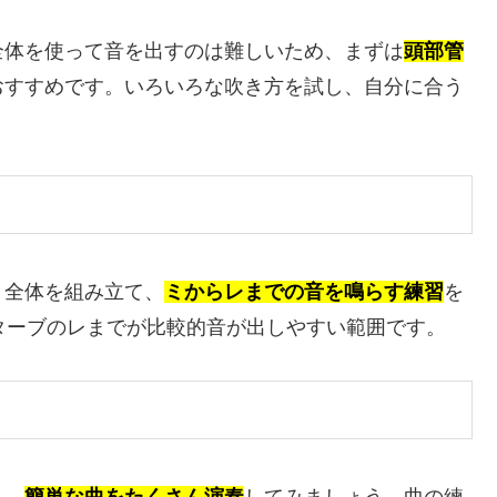
全体を使って音を出すのは難しいため、まずは
頭部管
おすすめです。いろいろな吹き方を試し、自分に合う
ト全体を組み立て、
ミからレまでの音を鳴らす練習
を
ターブのレまでが比較的音が出しやすい範囲です。
ら、
簡単な曲をたくさん演奏
してみましょう。曲の練