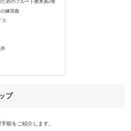
のためのフルート教本第2巻
めの練習曲
イス
場所
ップ
習手順をご紹介します。